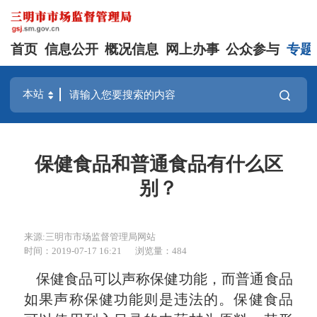
首页
信息公开
概况信息
网上办事
公众参与
专题
保健食品和普通食品有什么区
别？
来源:三明市市场监督管理局网站
时间：2019-07-17 16:21
浏览量：484
保健食品可以声称保健功能，而普通食品
如果声称保健功能则是违法的。保健食品