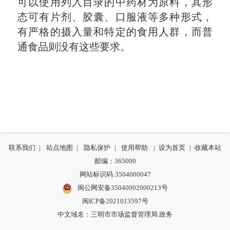
可以使用列入目录的中药材为原料，其形
态可有片剂、胶囊、口服液等多种形式，
有严格的摄入量和特定的食用人群，而普
通食品则没有这些要求。
联系我们
|
站点地图
|
隐私保护
|
使用帮助
|
设为首页
|
收藏本站
邮编：365000
网站标识码:3504000047
闽公网安备35040002000213号
闽ICP备2021013597号
中文域名：三明市市场监督管理局.政务