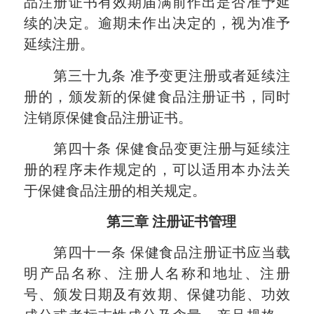
品注册证书有效期届满前作出是否准予延
续的决定。逾期未作出决定的，视为准予
延续注册。
第三十九条
准予变更注册或者延续注
册的，颁发新的保健食品注册证书，同时
注销原保健食品注册证书。
第四十条
保健食品变更注册与延续注
册的程序未作规定的，可以适用本办法关
于保健食品注册的相关规定。
第三章
注册证书管理
第四十一条
保健食品注册证书应当载
明产品名称、注册人名称和地址、注册
号、颁发日期及有效期、保健功能、功效