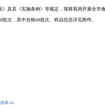
法》及其《实施条例》等规定，现将我局开展全市
68
批次，其中合格
68
批次。样品信息详见附件。
表.xls