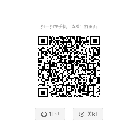
扫一扫在手机上查看当前页面
打印
关闭