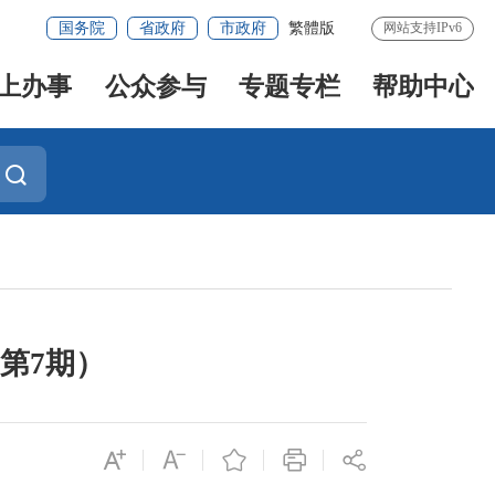
国务院
省政府
市政府
繁體版
网站支持IPv6
上办事
公众参与
专题专栏
帮助中心
第7期）