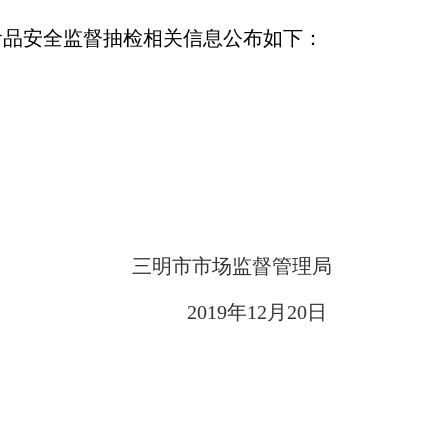
食品安全监督抽检相关信息公布如下：
三明市市场监督管理局
2019
年
12
月
20
日