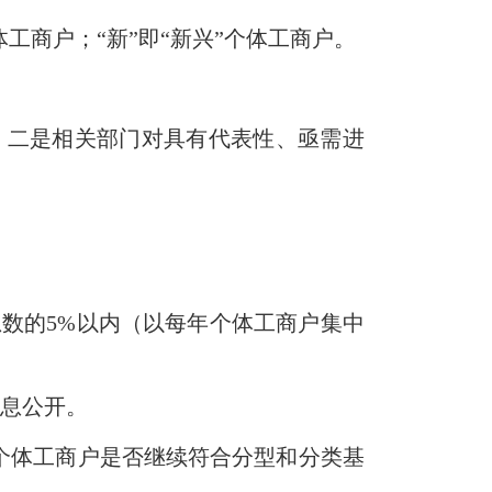
体工商户；“新”即“新兴”个体工商户。
。
报；二是相关部门对具有代表性、亟需进
总数的5%以内（以每年个体工商户集中
信息公开。
”个体工商户是否继续符合分型和分类基