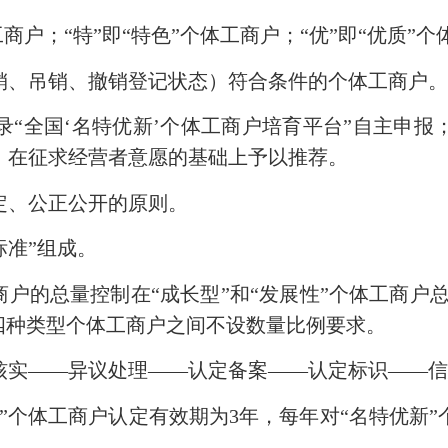
商户；“特”即“特色”个体工商户；“优”即“优质”个
销、吊销、撤销登记状态）符合条件的个体工商户
“全国‘名特优新’个体工商户培育平台”自主申
，在征求经营者意愿的基础上予以推荐。
定、公正公开的原则。
标准”组成。
商户的总量控制在“成长型”和“发展性”个体工商户
四种类型个体工商户之间不设数量比例要求。
核实——异议处理——认定备案——认定标识——
”个体工商户认定有效期为3年，每年对“名特优新