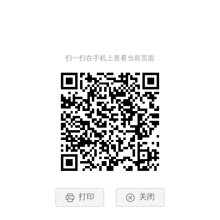
扫一扫在手机上查看当前页面
打印
关闭