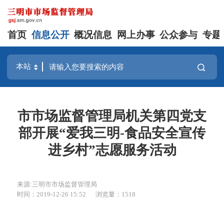
首页
信息公开
概况信息
网上办事
公众参与
专题
市市场监督管理局机关第四党支
部开展“爱我三明-食品安全宣传
进乡村”志愿服务活动
来源:三明市市场监督管理局
时间：2019-12-26 15:52
浏览量：1518