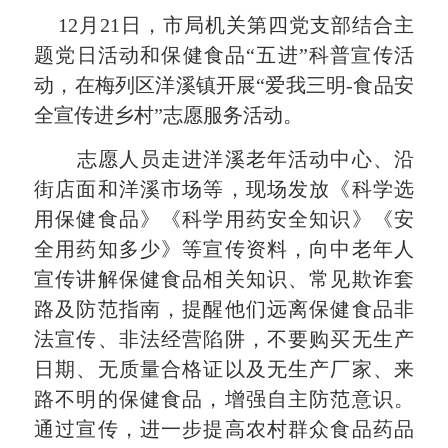
12
月
21
日，
市局机关第四党支部
结合主
题党日活动和保健食品“五进”科普宣传活
动，在
梅列区洋溪镇开展
“爱我三明
-食品安
全宣传进乡村”志愿服务
活动。
志愿人员走进洋溪老年活动中心、沿
街店面和洋溪市场等，现场发放《科学选
用保健食品》《科学用药安全知识》《安
全用药知多少》等宣传资料，向中老年人
宣传讲解保健食品相关知识、常见欺诈套
路及防范指南，提醒他们远离保健食品非
法宣传、非法经营陷阱，不要购买无生产
日期、无质量合格证以及无生产厂家、来
路不明的保健食品，增强自主防范意识。
通过宣传，进一步提高农村群众食品药品