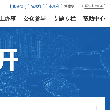
网站支持IPv6
国务院
省政府
市政府
繁體版
上办事
公众参与
专题专栏
帮助中心