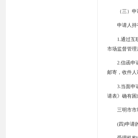
（三）申请
申请人持有效
1.通过互联网提
市场监督管理
2.信函申请
邮寄，收件人
3.当面申请
请表》确有困
三明市市场监
(四)申请
受理机构收到