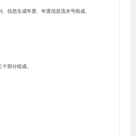
别、信息生成年度、年度信息流水号组成。
三个部分组成。