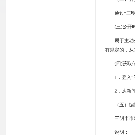
通过“三明市
(三)公开
属于主动公开
有规定的，从
(四)获取
1．登入“三
2．从新闻
（五）编
三明市市场
说明：