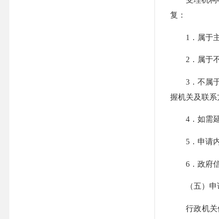
复：
1．属于主
2．属于不
3．不属于本
握机关及联系
4．如需延长
5．申请内
6．政府
（五）申请
行政机关依