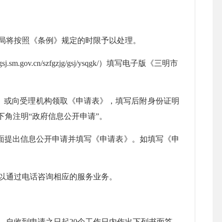
局将按照《条例》规定的时限予以处理。
.cn/szfgzjg/gsj/ysqgk/）填写电子版《三明市
》或向受理机构领取《申请表》，填写后附身份证明
下角注明“政府信息公开申请”。
面提出信息公开申请并填写《申请表》。如填写《申
以通过电话咨询相应的服务业务。
自收到申请之日起20个工作日内作出下列书面答